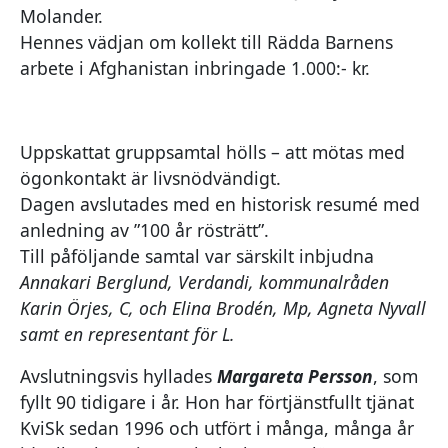
Molander.
Hennes vädjan om kollekt till Rädda Barnens
arbete i Afghanistan inbringade 1.000:- kr.
Uppskattat gruppsamtal hölls – att mötas med
ögonkontakt är livsnödvändigt.
Dagen avslutades med en historisk resumé med
anledning av ”100 år rösträtt”.
Till påföljande samtal var särskilt inbjudna
Annakari Berglund, Verdandi, kommunalråden
Karin Örjes, C, och Elina Brodén, Mp, Agneta Nyvall
samt en representant för L.
Avslutningsvis hyllades
Margareta Persson
, som
fyllt 90 tidigare i år. Hon har förtjänstfullt tjänat
KviSk sedan 1996 och utfört i många, många år