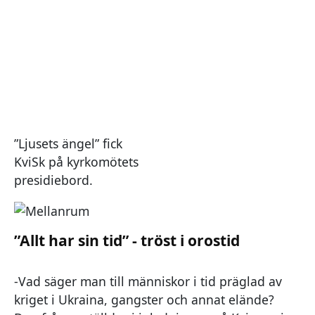
”Ljusets ängel” fick
KviSk på kyrkomötets
presidiebord.
”Allt har sin tid” - tröst i orostid
-Vad säger man till människor i tid präglad av
kriget i Ukraina, gangster och annat elände?