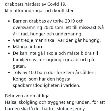
drabbats hårdast av Covid 19,
klimatförändringar och konflikter.
Barnen drabbas av torka 2019 och
översvämning 2020 som lett till missväxt två
år i rad, hunger och undernäring.
Var tredje människa i världen går hungrig.
Många är barn.
De kan inte gå i skola och måste bidra till
familjernas försörjning i gruvor och på
gatan.
Tolv av 100 barn dör före fem års ålder i
Kongo, som har den högsta
spädbarnsdödligheten i världen.
Behoven är omättliga.
Hälsa, skolgång och trygghet är grunden, för att
barnen ska få det bättre, slutade Jenny