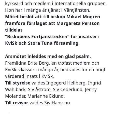
kyrkvärd och medlem i Internationella gruppen.
Hon har i många år tjänat i Väntjänsten.
Mötet beslöt att till biskop Mikael Mogren
framföra förslaget att Margareta Persson
tilldelas
”Biskopens Förtjänsttecken” för insatser i
KviSk och Stora Tuna församling.
Årsmötet inleddes med en glad psalm.
Framlidna Brita Berg, en trofast medlem och
KviSk:s kassör i många år, hedrades för en högt
värderad insats i KviSk.
Till styrelse
valdes Ingegerd Hellberg, Ingrid
Wahlbäck, Siv Åström, Siv Cederlund, Jenny
Molander, Marianne Eklund.
Till revisor
valdes Siv Hansson.