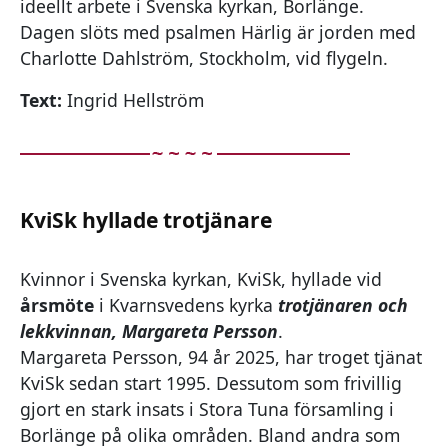
ideellt arbete i Svenska kyrkan, Borlänge.
Dagen slöts med psalmen Härlig är jorden med
Charlotte Dahlström, Stockholm, vid flygeln.
Text:
Ingrid Hellström
KviSk hyllade trotjänare
Kvinnor i Svenska kyrkan, KviSk, hyllade vid
årsmöte
i Kvarnsvedens kyrka
trotjänaren och
lekkvinnan, Margareta Persson
.
Margareta Persson, 94 år 2025, har troget tjänat
KviSk sedan start 1995. Dessutom som frivillig
gjort en stark insats i Stora Tuna församling i
Borlänge på olika områden. Bland andra som