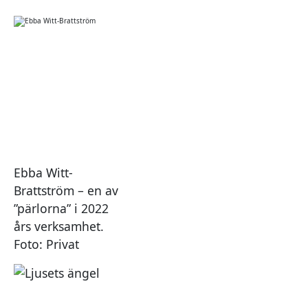
Ebba Witt-
Brattström – en av
”pärlorna” i 2022
års verksamhet.
Foto: Privat