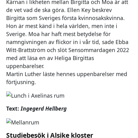
Kärnan i likheten mellan Birgitta och Moa är att
de vet vad de ska göra. Ellen Key beskrev
Birgitta som Sveriges första kvinnosakskvinna.
Hon är mest känd i hela världen, men inte i
Sverige. Moa har haft mest betydelse för
namngivningen av flickor in i vår tid, sade Ebba
Witt-Brattström och slöt Sensommardagen 2022
med att läsa en av Heliga Birgittas
uppenbarelser.
Martin Luther läste hennes uppenbarelser med
förtjusning.
Text:
Ingegerd Hellberg
Studiebesök i Alsike kloster