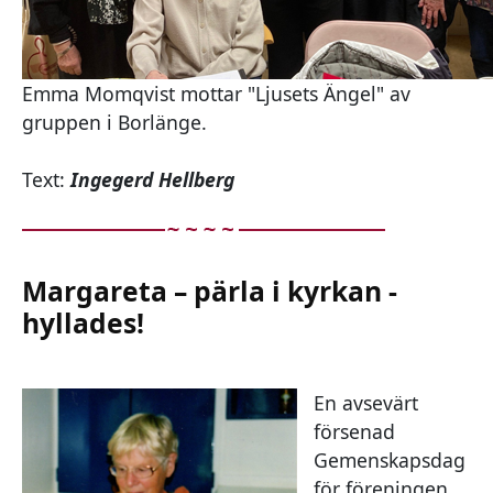
Emma Momqvist mottar "Ljusets Ängel" av
gruppen i Borlänge.
Text:
Ingegerd Hellberg
Margareta – pärla i kyrkan -
hyllades!
En avsevärt
försenad
Gemenskapsdag
för föreningen