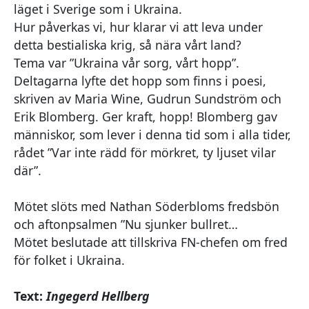
läget i Sverige som i Ukraina.
Hur påverkas vi, hur klarar vi att leva under
detta bestialiska krig, så nära vårt land?
Tema var ”Ukraina vår sorg, vårt hopp”.
Deltagarna lyfte det hopp som finns i poesi,
skriven av Maria Wine, Gudrun Sundström och
Erik Blomberg. Ger kraft, hopp! Blomberg gav
människor, som lever i denna tid som i alla tider,
rådet ”Var inte rädd för mörkret, ty ljuset vilar
där”.
Mötet slöts med Nathan Söderbloms fredsbön
och aftonpsalmen ”Nu sjunker bullret…
Mötet beslutade att tillskriva FN-chefen om fred
för folket i Ukraina.
Text:
Ingegerd Hellberg