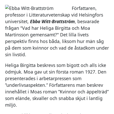
Författaren,
professor i Litteraturvetenskap vid Helsingfors
universitet,
Ebba Witt-Brattström
, besvarade
frågan "Vad har Heliga Birgitta och Moa
Martinsson gemensamt?" Det lilla livets
perspektiv finns hos båda, liksom hur män såg
på dem som kvinnor och vad de åstadkom under
sin livstid.
Heliga Birgitta beskrevs som bigott och alls icke
ödmjuk. Moa gav ut sin första roman 1927. Den
presenterades i arbetarpressen som
”underlivsaspekten.” Författarens man beskrev
innehållet i Moas roman ”Kvinnor och äppelträd”
som elände, skvaller och snabba skjut i lantlig
miljö.