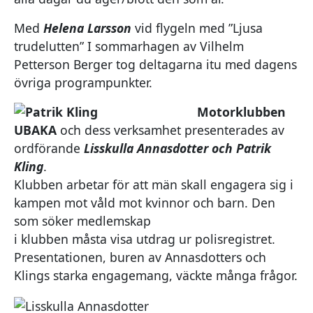
Med
Helena Larsson
vid flygeln med ”Ljusa
trudelutten” I sommarhagen av Vilhelm
Petterson Berger tog deltagarna itu med dagens
övriga programpunkter.
Motorklubben
UBAKA
och dess verksamhet presenterades av
ordförande
Lisskulla Annasdotter och Patrik
Kling
.
Klubben arbetar för att män skall engagera sig i
kampen mot våld mot kvinnor och barn. Den
som söker medlemskap
i klubben måsta visa utdrag ur polisregistret.
Presentationen, buren av Annasdotters och
Klings starka engagemang, väckte många frågor.