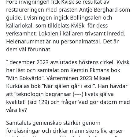
Före invigningen fick Kvisk se resultat av
restaureringen med prästen Antje Berghard som
guide. I visningen ingick Bollingsalen och
källarlokal, som tilldelats KviSk, för dess
verksamhet. Lokalen i källaren trivsamt inredd.
Helenarummet är nu personalmatsal. Det är
dem väl förunnat.
I december 2023 avslutades höstens cirkel. Kvisk
har läst och samtalat om Kerstin Ekmans bok
”Min Bokvärld”. Vårterminen 2023 Mikael
Kurkialas bok ”När själen går i exil”. Han hävdar
att ”teknologin begränsar (----) livets själva
kvalitet” (sid 129) och frågar Vad gör datorn med
våra liv?
Samtalets gemenskap stärker genom
föreläsningar och cirklar människors liv, anser