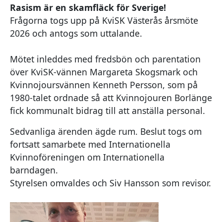
Rasism är en skamfläck för Sverige!
Frågorna togs upp på KviSK Västerås årsmöte
2026 och antogs som uttalande.
Mötet inleddes med fredsbön och parentation
över KviSK-vännen Margareta Skogsmark och
Kvinnojoursvännen Kenneth Persson, som på
1980-talet ordnade så att Kvinnojouren Borlänge
fick kommunalt bidrag till att anställa personal.
Sedvanliga ärenden ägde rum. Beslut togs om
fortsatt samarbete med Internationella
Kvinnoföreningen om Internationella
barndagen.
Styrelsen omvaldes och Siv Hansson som revisor.