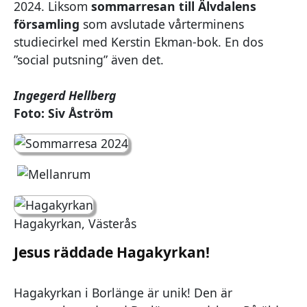
2024. Liksom
sommarresan till Älvdalens
församling
som avslutade vårterminens
studiecirkel med Kerstin Ekman-bok. En dos
”social putsning” även det.
Ingegerd Hellberg
Foto: Siv Åström
Hagakyrkan, Västerås
Jesus räddade Hagakyrkan!
Hagakyrkan i Borlänge är unik! Den är