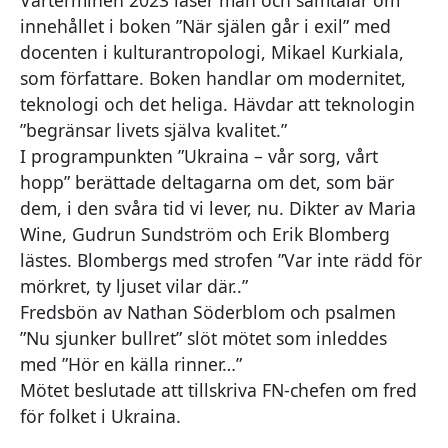
innehållet i boken ”När själen går i exil” med
docenten i kulturantropologi, Mikael Kurkiala,
som författare. Boken handlar om modernitet,
teknologi och det heliga. Hävdar att teknologin
”begränsar livets själva kvalitet.”
I programpunkten ”Ukraina – vår sorg, vårt
hopp” berättade deltagarna om det, som bär
dem, i den svåra tid vi lever, nu. Dikter av Maria
Wine, Gudrun Sundström och Erik Blomberg
lästes. Blombergs med strofen ”Var inte rädd för
mörkret, ty ljuset vilar där..”
Fredsbön av Nathan Söderblom och psalmen
”Nu sjunker bullret” slöt mötet som inleddes
med ”Hör en källa rinner…”
Mötet beslutade att tillskriva FN-chefen om fred
för folket i Ukraina.