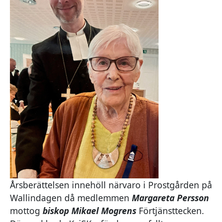
Årsberättelsen innehöll närvaro i Prostgården på
Wallindagen då medlemmen
Margareta Persson
mottog
biskop Mikael Mogrens
Förtjänsttecken.