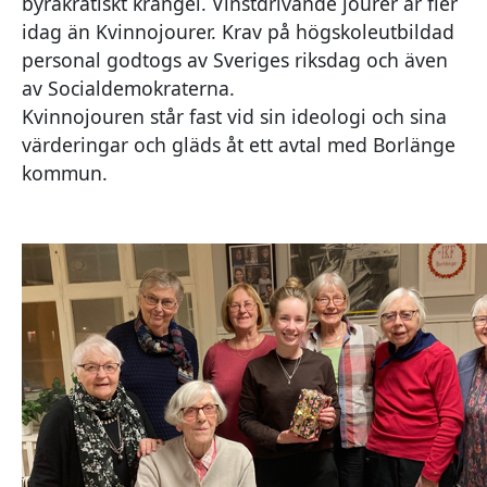
byråkratiskt krångel. Vinstdrivande jourer är fler
idag än Kvinnojourer. Krav på högskoleutbildad
personal godtogs av Sveriges riksdag och även
av Socialdemokraterna.
Kvinnojouren står fast vid sin ideologi och sina
värderingar och gläds åt ett avtal med Borlänge
kommun.