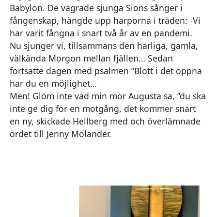
Babylon. De vägrade sjunga Sions sånger i
fångenskap, hängde upp harporna i träden: -Vi
har varit fångna i snart två år av en pandemi.
Nu sjunger vi, tillsammans den härliga, gamla,
välkända Morgon mellan fjällen… Sedan
fortsatte dagen med psalmen ”Blott i det öppna
har du en möjlighet…
Men! Glöm inte vad min mor Augusta sa, ”du ska
inte ge dig för en motgång, det kommer snart
en ny, skickade Hellberg med och överlämnade
ordet till Jenny Molander.