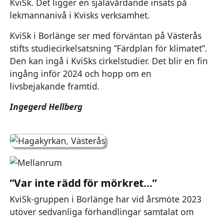
KviSk. Det ligger en själavårdande insats på
lekmannanivå i Kvisks verksamhet.
KviSk i Borlänge ser med förväntan på Västerås
stifts studiecirkelsatsning ”Färdplan för klimatet”.
Den kan ingå i KviSks cirkelstudier. Det blir en fin
ingång inför 2024 och hopp om en
livsbejakande framtid.
Ingegerd Hellberg
”Var inte rädd för mörkret…”
KviSk-gruppen i Borlänge har vid årsmöte 2023
utöver sedvanliga förhandlingar samtalat om