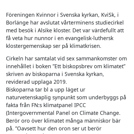
Föreningen Kvinnor i Svenska kyrkan, KviSk, i
Borlänge har avslutat vårterminens studiecirkel
med besök i Alsike kloster. Det var värdefullt att
få veta hur nunnor i en evangelisk-luthersk
klostergemenskap ser på klimatkrisen.
Cirkeln har samtalat vid sex sammankomster om
innehållet i boken ”Ett biskopsbrev om klimatet”
skriven av biskoparna i Svenska kyrkan,
reviderad upplaga 2019.
Biskoparna tar bl a upp läget ur
naturvetenskaplig synpunkt som underbyggs på
fakta från FN:s klimatpanel IPCC
(Intergovernmental Panel on Climate Change.
Berör oro över klimatet många människor bär
på. ”Oavsett hur den oron ser ut berör