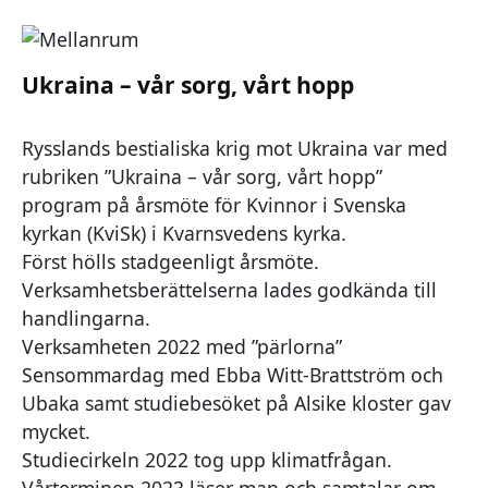
Ukraina – vår sorg, vårt hopp
Rysslands bestialiska krig mot Ukraina var med
rubriken ”Ukraina – vår sorg, vårt hopp”
program på årsmöte för Kvinnor i Svenska
kyrkan (KviSk) i Kvarnsvedens kyrka.
Först hölls stadgeenligt årsmöte.
Verksamhetsberättelserna lades godkända till
handlingarna.
Verksamheten 2022 med ”pärlorna”
Sensommardag med Ebba Witt-Brattström och
Ubaka samt studiebesöket på Alsike kloster gav
mycket.
Studiecirkeln 2022 tog upp klimatfrågan.
Vårterminen 2023 läser man och samtalar om